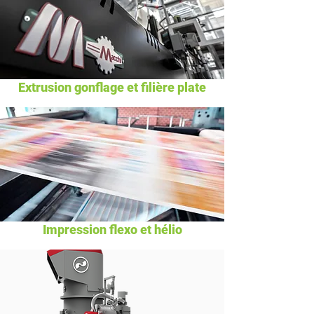
Extrusion gonflage et filière plate
Impression flexo et hélio