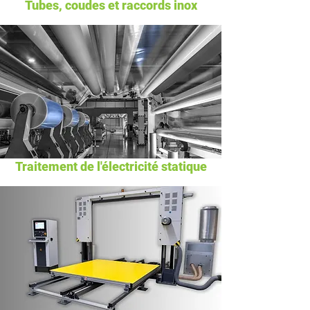
Tubes, coudes et raccords inox
Traitement de l'électricité statique