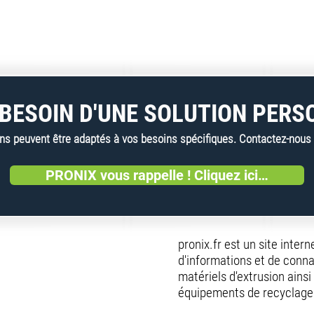
BESOIN D'UNE SOLUTION PERS
 peuvent être adaptés à vos besoins spécifiques. Contactez-nous dè
PRONIX vous rappelle ! Cliquez ici…
pronix.fr est un site inter
d'informations et de conna
matériels d'extrusion ainsi
équipements de recyclage 