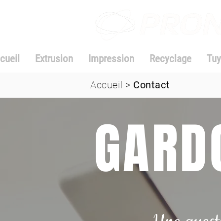
cueil
Extrusion
Impression
Recyclage
Tuy
Accueil
>
Contact
GARD