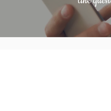
Une quest