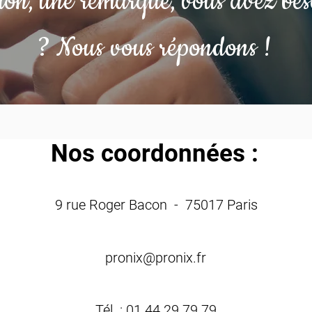
ion, une remarque, vous avez bes
? Nous vous répondons !
Nos coordonnées :
9 rue Roger Bacon - 75017 Paris
pronix@pronix.fr
Tél. : 01 44 29 79 79