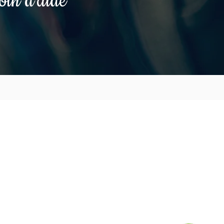
oin d'aide