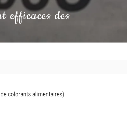
t efficaces des
s de colorants alimentaires)