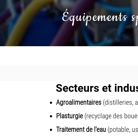
Équipements sp
Secteurs et indu
Agroalimentaires
(distilleries,
Plasturgie
(recyclage des boue
Traitement de l'eau
(potable, u