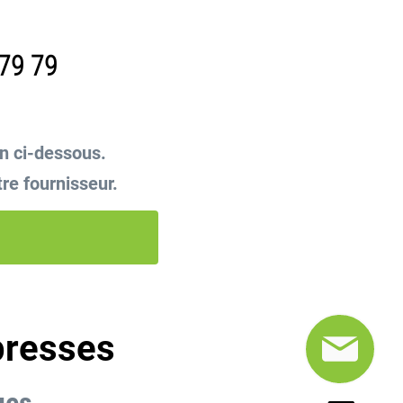
 79 79
on ci-dessous.
tre fournisseur.
presses