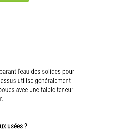
parant l'eau des solides pour
ocessus utilise généralement
boues avec une faible teneur
r.
aux usées ?