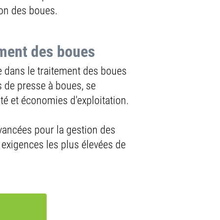
 ?
ion des boues.
ustrielle, en
ement des boues
e dans le traitement des boues
elle pour le transport pneumatique
s de presse à boues, se
ésistants comme l'Inox (
304
,
304L
,
té et économies d'exploitation.
et les coudes avec
paroi en béton
avancées pour la gestion des
 exigences les plus élevées de
en France, offrant aux industries
ent des deux entreprises à fournir
rtise technique inégalée et un