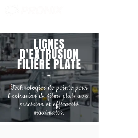
LIGNES
D'EXTRUSION
FILIÈRE PLATE
-
Technologies de pointe pour
l'extrusion de films plats avec
précision et efficacité
maximales.