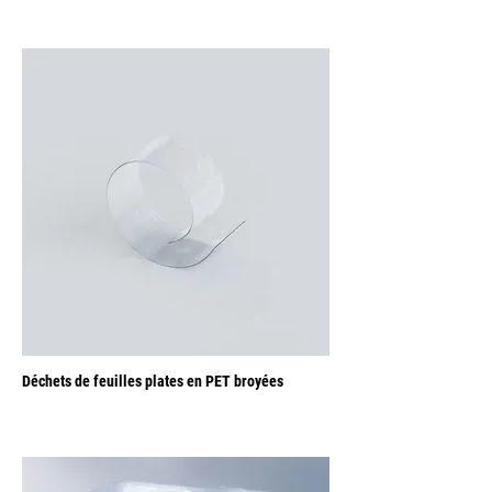
Les matériaux concernés:
Déchets de feuilles plates en PET broyées