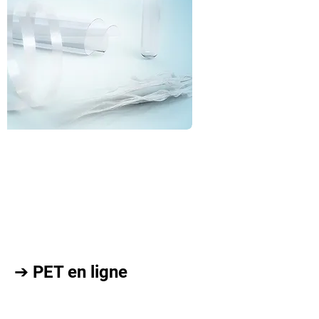
➔ PET en ligne