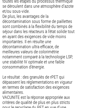
toutes les étapes du processus thermique
se déroulent dans une atmosphère d'azote
et/ou sous-vide.
De plus, les avantages de la
décontamination sous forme de paillettes
sont combinés à la flexibilité du temps de
séjour dans les réacteurs à l'état solide tout
en ayant des exigences de vide moins
importantes. Il en résulte une
décontamination ultra efficace, de
meilleures valeurs de colorimétrie
notamment comparé à la technologie LSP,
une stabilité IV optimale et une faible
consommation d'énergie.
Le résultat : des granulés de rPET qui
dépassent les réglementations en vigueur
en termes de satisfaction des exigences
alimentaires.
VACUNITE est la réponse appropriée aux
critères de qualité de plus en plus stricts
pour le recyclage du PET en vue d'une