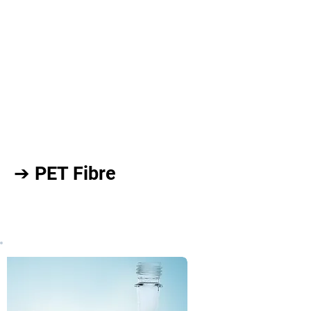
➔ PET Fibre