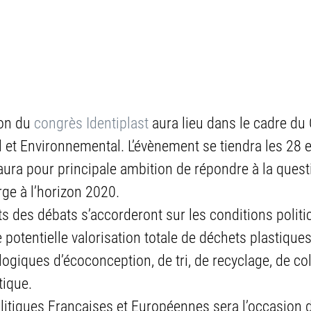
on du 
congrès Identiplast
 aura lieu dans le cadre du 
et Environnemental. L’évènement se tiendra les 28 e
ura pour principale ambition de répondre à la quest
ge à l’horizon 2020.
 des débats s’accorderont sur les conditions politi
otentielle valorisation totale de déchets plastiques 
ogiques d’écoconception, de tri, de recyclage, de col
tique.
litiques Françaises et Européennes sera l’occasion d