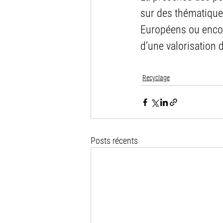
sur des thématiques
Européens ou encor
d’une valorisation 
Recyclage
Posts récents