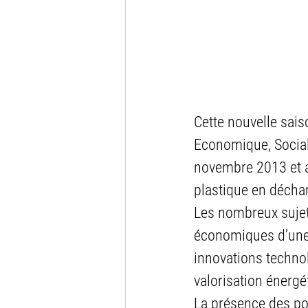
Cette nouvelle sais
Economique, Social 
novembre 2013 et a
plastique en déchar
Les nombreux sujets
économiques d’une p
innovations technol
valorisation énergé
La présence des po