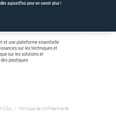
s aujourd’hui pour en savoir plus !
net et une plateforme essentielle
issances sur les techniques et
 que sur les solutions et
des plastiques
et CGU
|
Politique de confidentialité