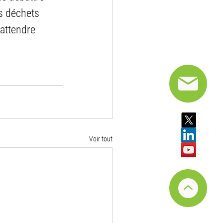
s déchets 
attendre 
Voir tout