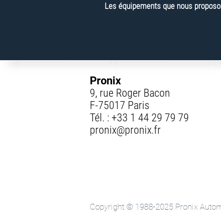
Les équipements que nous proposons
Pronix
9, rue Roger Bacon
F-75017 Paris
Tél. :
+33 1 44 29 79 79
pronix@pronix.fr
Copyright © 1988-2025 Pronix Automa