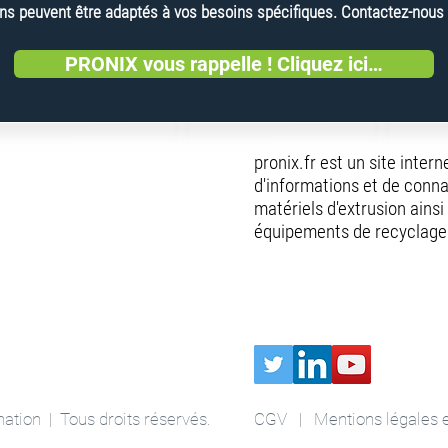
 peuvent être adaptés à vos besoins spécifiques. Contactez-nous dè
PRONIX vous rappelle ! Cliquez ici…
pronix.fr est un site inter
d'informations et de conna
matériels d'extrusion ainsi
équipements de recyclage 
tion | Tous droits réservés.
CGV
|
Mentions légales 