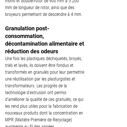
mono et double-rotor de 900 mm à 3.200 
mm de longueur de rotor, ainsi que des 
broyeurs permettant de descendre à 4 mm.
Granulation post-
consommation, 
décontamination alimentaire et 
réduction des odeurs
Une fois les plastiques déchiquetés, broyés, 
triés et lavés, ils doivent être fondus et 
transformés en granulés pour leur permettre 
une réutilisation par les plasturgistes et 
transformateurs. Les progrès de la 
technologie d'extrusion ont permis 
d'améliorer la qualité de ces granulés, ce qui 
les rend plus utiles pour la fabrication de 
nouveaux produits dont la concentration en 
MPR (Matière Première de Recyclage) 
augmente au fil des années.