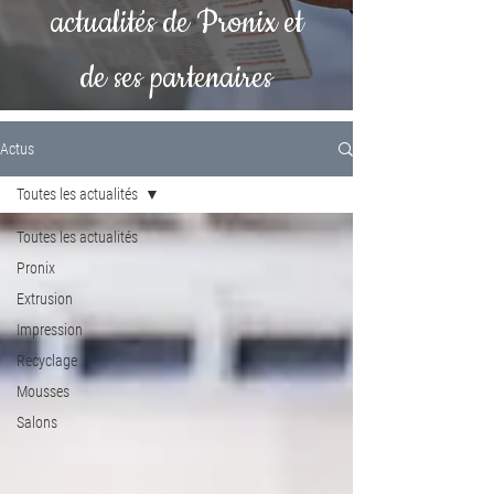
actualités de Pronix et
de ses partenaires
Actus
Toutes les actualités
Toutes les actualités
Pronix
Extrusion
Impression
Recyclage
Mousses
Salons