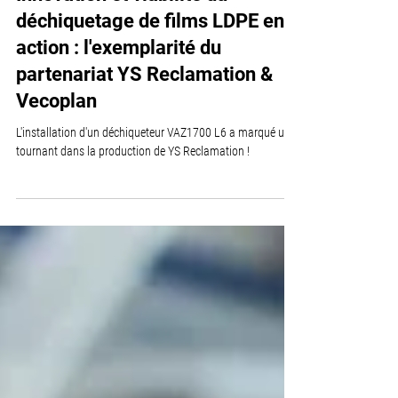
Recyclage
Innovation et viabilité du
déchiquetage de films LDPE en
action : l'exemplarité du
partenariat YS Reclamation &
Vecoplan
L'installation d'un déchiqueteur VAZ1700 L6 a marqué un
tournant dans la production de YS Reclamation !