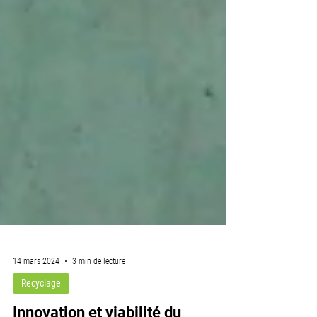
14 mars 2024
3 min de lecture