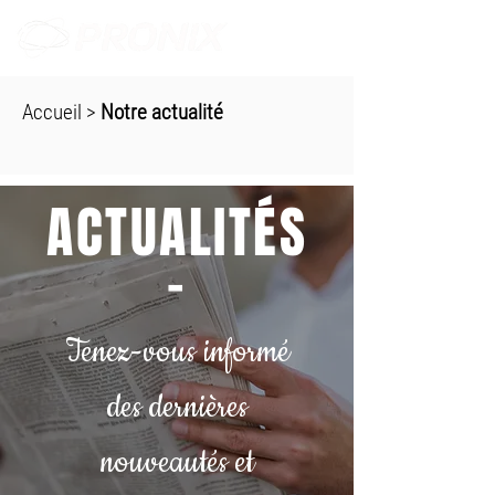
Accueil
>
Notre actualité
ACTUALITÉS
-
Tenez-vous informé
des dernières
nouveautés et