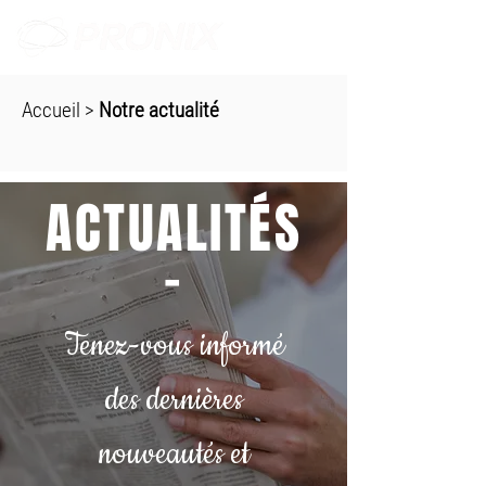
Accueil
>
Notre actualité
ACTUALITÉS
-
Tenez-vous informé
des dernières
nouveautés et