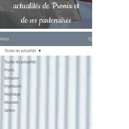
actualités de Pronix et
de ses partenaires
Actus
Toutes les actualités
Toutes les actualités
Pronix
Extrusion
Impression
Recyclage
Mousses
Salons