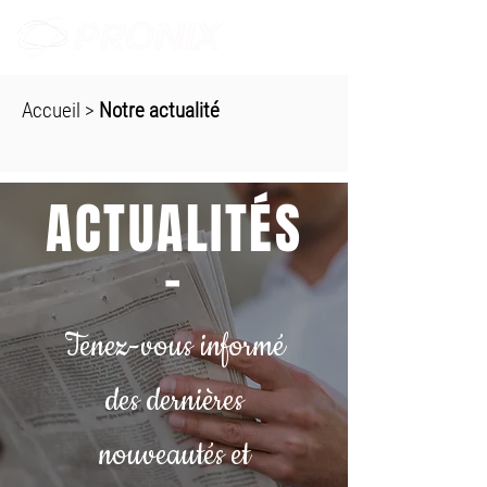
Accueil
>
Notre actualité
ACTUALITÉS
-
Tenez-vous informé
des dernières
nouveautés et