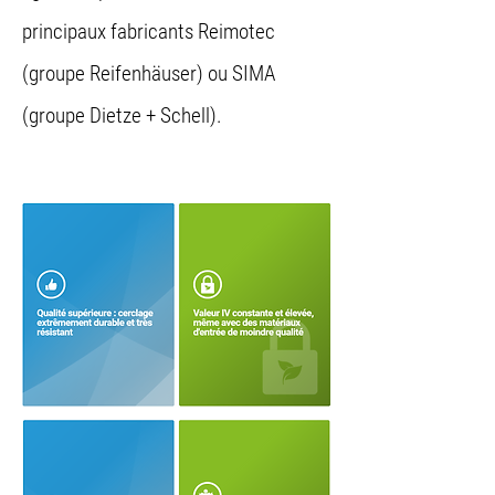
principaux fabricants Reimotec
(groupe Reifenhäuser) ou SIMA
(groupe Dietze + Schell).
Les avantages pratiques