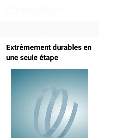
Cerclages PET
Extrêmement durables en
une seule étape