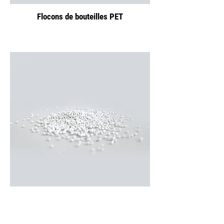
Flocons de bouteilles PET
Matériau vierge PET