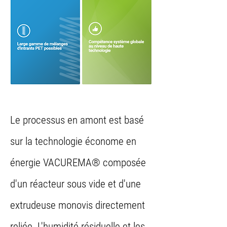
Le processus global en
détail
Le processus en amont est basé
sur la technologie économe en
énergie VACUREMA® composée
d'un réacteur sous vide et d'une
extrudeuse monovis directement
reliée. L'humidité résiduelle et les