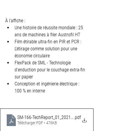
À l'affiche :
Une histoire de réussite mondiale : 25 
ans de machines à filer Austrofil HT
Film étirable ultra-fin en PIR et PCR : 
L'étirage comme solution pour une 
économie circulaire
FlexPack de SML - Technologie 
d'enduction pour le couchage extra-fin 
sur papier
Conception et ingénierie électrique : 
100 % en interne
SM-166-TechReport_01_2021_web1
.pdf
Télécharger PDF • 476KB