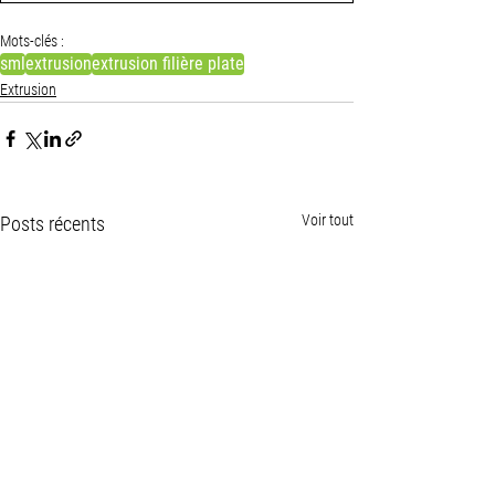
Mots-clés :
sml
extrusion
extrusion filière plate
Extrusion
Voir tout
Posts récents