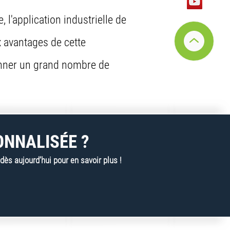
'application industrielle de
 avantages de cette
çonner un grand nombre de
ONNALISÉE ?
s aujourd’hui pour en savoir plus !