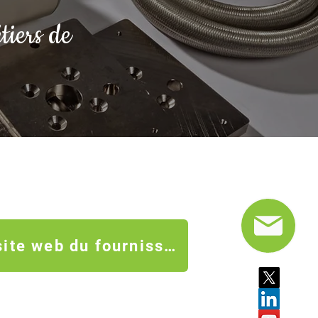
tiers de
Accéder au site web du fournisseur