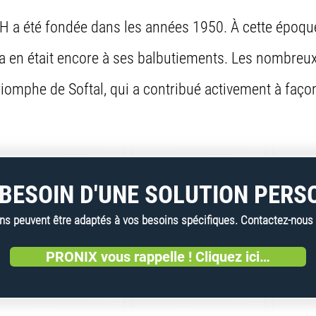
été fondée dans les années 1950. À cette époque, l
a en était encore à ses balbutiements. Les nombreux
triomphe de Softal, qui a contribué activement à fa
BESOIN D'UNE SOLUTION PERS
 peuvent être adaptés à vos besoins spécifiques. Contactez-nous dè
PRONIX vous rappelle ! Cliquez ici…