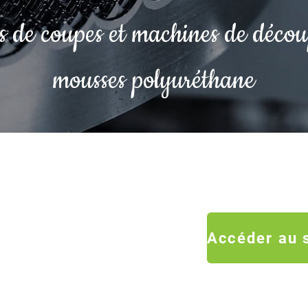
s de coupes et machines de déco
mousses polyuréthane