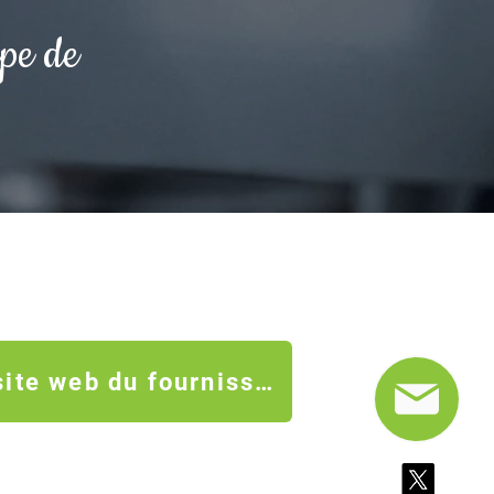
upe de
Accéder au site web du fournisseur