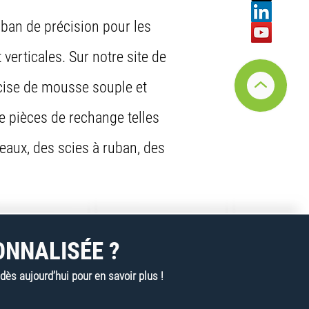
uban de précision pour les
erticales. Sur notre site de
cise de mousse souple et
e pièces de rechange telles
eaux, des scies à ruban, des
ONNALISÉE ?
s aujourd’hui pour en savoir plus !