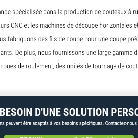
mande spécialisée dans la production de couteaux à r
s CNC et les machines de découpe horizontales et v
us fabriquons des fils de coupe pour une coupe pré
solants. De plus, nous fournissons une large gamme d
 roues de roulement, des unités de tournage de cout
BESOIN D'UNE SOLUTION PERS
 peuvent être adaptés à vos besoins spécifiques. Contactez-nous dè