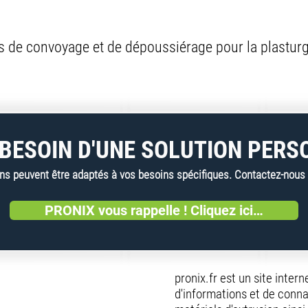
s de convoyage et de dépoussiérage pour la plasturgi
BESOIN D'UNE SOLUTION PERS
 peuvent être adaptés à vos besoins spécifiques. Contactez-nous dè
PRONIX vous rappelle ! Cliquez ici…
pronix.fr est un site inter
d'informations et de conna