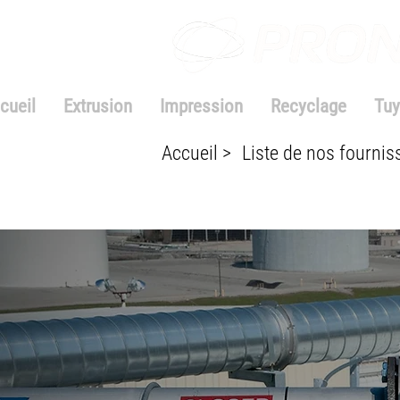
cueil
Extrusion
Impression
Recyclage
Tuy
Accueil >
Liste de nos fournis