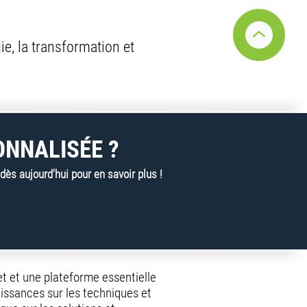
e, la transformation et
ONNALISÉE ?
s aujourd’hui pour en savoir plus !
net et une plateforme essentielle
issances sur les techniques et