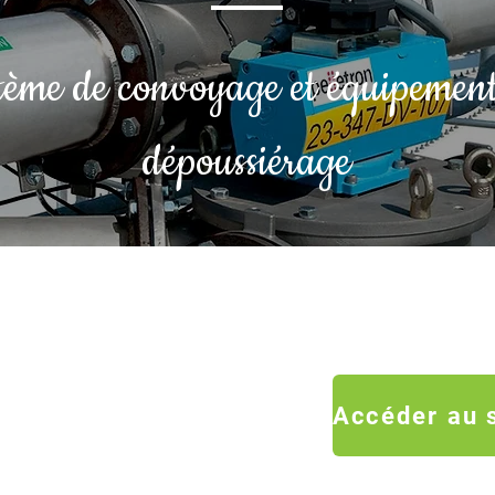
tème de convoyage et équipement
dépoussiérage