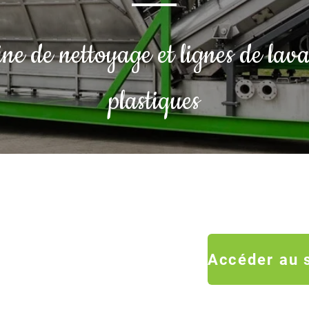
e de nettoyage et lignes de lav
plastiques