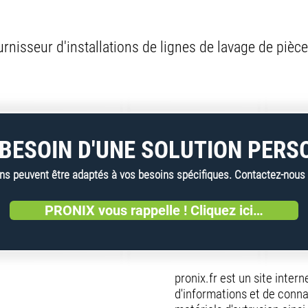
isseur d'installations de lignes de lavage de pièce
BESOIN D'UNE SOLUTION PERS
 peuvent être adaptés à vos besoins spécifiques. Contactez-nous dè
PRONIX vous rappelle ! Cliquez ici…
pronix.fr est un site inter
d'informations et de conna