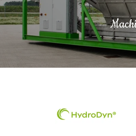
Machin