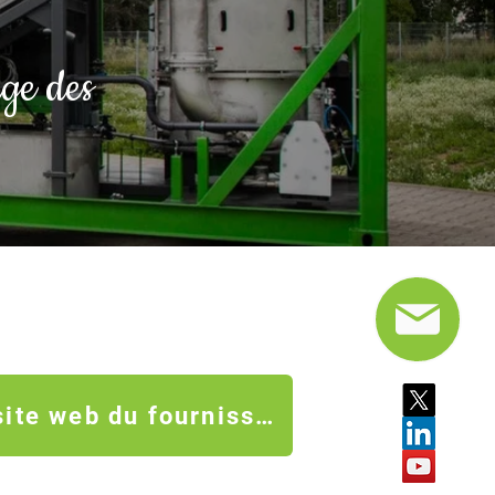
age des
Accéder au site web du fournisseur