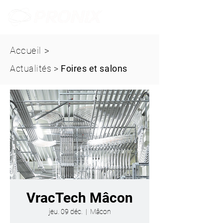
Accueil
>
Actualités
>
Foires et salons
VracTech Mâcon
jeu. 09 déc.
  |  
Mâcon