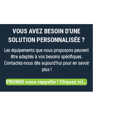
VOUS AVEZ BESOIN D'UNE
SOLUTION PERSONNALISÉE ?
Les équipements que nous proposons peuvent
être adaptés à vos besoins spécifiques.
Contactez-nous dès aujourd’hui pour en savoir
plus !
PRONIX vous rappelle ! Cliquez ici…
Pronix
9, rue Roger Bacon
F-75017 Paris
Tél. :
+33 1 44 29 79 79