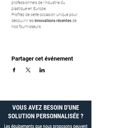
professionnels de l'industrie du 
plastique en Europe.
Profitez de cette occasion unique pour 
découvrir les 
innovations récentes
 de 
nos fournisseurs.
Partager cet événement
VOUS AVEZ BESOIN D'UNE
SOLUTION PERSONNALISÉE ?
Les équipements que nous proposons peuvent