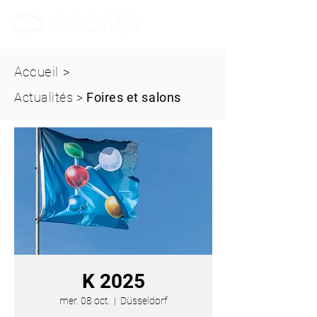
Accueil
>
Actualités
>
Foires et salons
K 2025
mer. 08 oct.
  |  
Düsseldorf