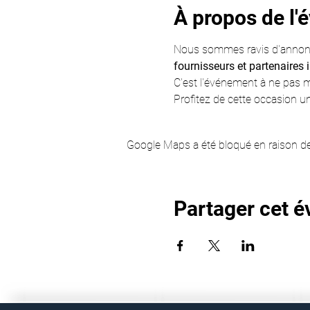
À propos de l
Nous sommes ravis d'annonce
fournisseurs et partenaires i
C'est l'événement à ne pas m
Profitez de cette occasion un
Google Maps a été bloqué en raison de
Partager cet 