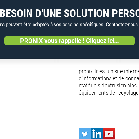
BESOIN D'UNE SOLUTION PERS
 peuvent être adaptés à vos besoins spécifiques. Contactez-nous dè
PRONIX vous rappelle ! Cliquez ici…
pronix.fr est un site inter
d'informations et de conna
matériels d'extrusion ainsi
équipements de recyclage 