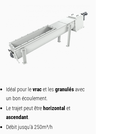
Idéal pour le
vrac
et les
granulés
avec
un bon écoulement.
Le trajet peut être
horizontal
et
ascendant
.
Débit jusqu'à 250m³/h