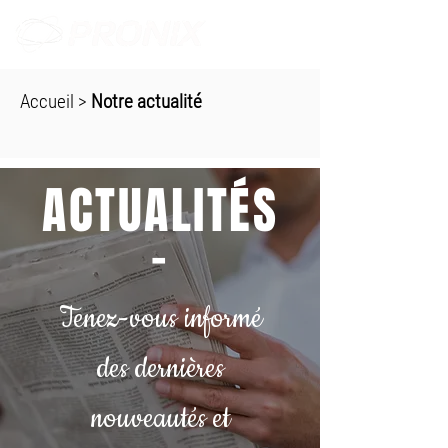
Accueil
>
Notre actualité
ACTUALITÉS
-
Tenez-vous informé
des dernières
nouveautés et