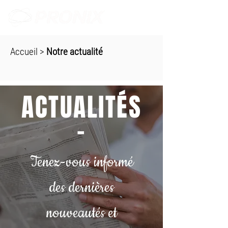
Accueil
>
Notre actualité
ACTUALITÉS
-
Tenez-vous informé
des dernières
nouveautés et