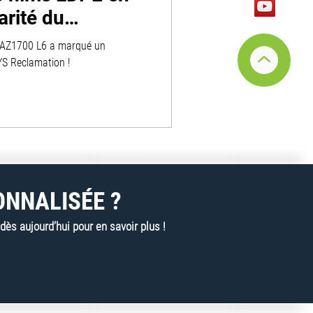
arité du
Reclamation &
r VAZ1700 L6 a marqué un
YS Reclamation !
ONNALISÉE ?
s aujourd’hui pour en savoir plus !