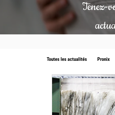
Tenez-vo
actua
Toutes les actualités
Pronix