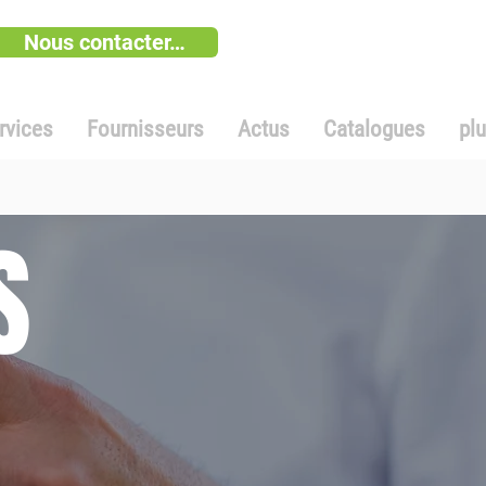
Nous contacter…
rvices
Fournisseurs
Actus
Catalogues
pl
S