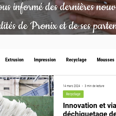
us informé des dernières nouv
lités de Pronix et de ses parte
Extrusion
Impression
Recyclage
Mousses
14 mars 2024
3 min de lecture
Recyclage
Innovation et via
déchiquetage de