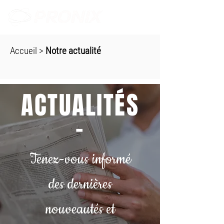
Accueil
>
Notre actualité
ACTUALITÉS
-
Tenez-vous informé
des dernières
nouveautés et