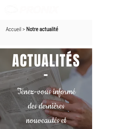
Accueil
>
Notre actualité
ACTUALITÉS
-
Tenez-vous informé
des dernières
nouveautés et