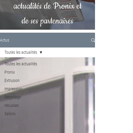
actualités de Pronix et
de ses partenaires
Actus
Toutes les actualités
Toutes les actualités
Pronix
Extrusion
Impression
Recyclage
Mousses
Salons