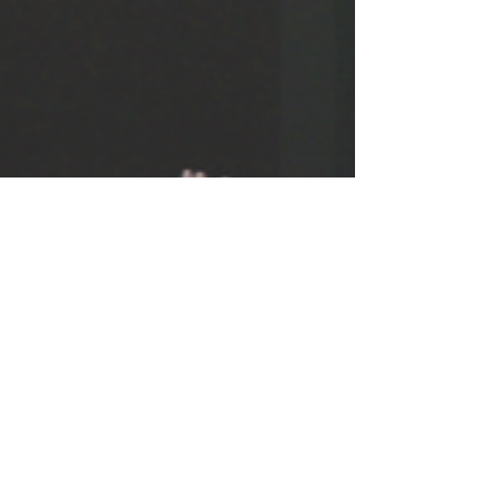
26 sept. 2023
3 min de lecture