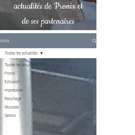
actualités de Pronix et
de ses partenaires
Actus
Toutes les actualités
Toutes les actualités
Pronix
Extrusion
Impression
Recyclage
Mousses
Salons