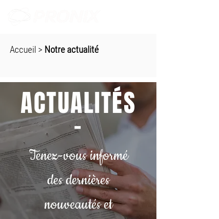
Accueil
>
Notre actualité
ACTUALITÉS
-
Tenez-vous informé
des dernières
nouveautés et