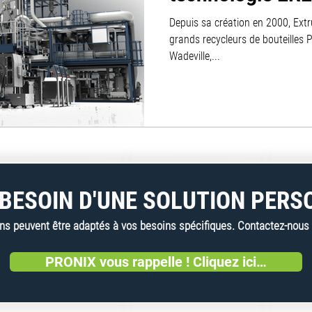
Depuis sa création en 2000, Extr
grands recycleurs de bouteilles 
Wadeville,...
BESOIN D'UNE SOLUTION PERS
 peuvent être adaptés à vos besoins spécifiques. Contactez-nous dè
PRONIX vous rappelle ! Cliquez ici…