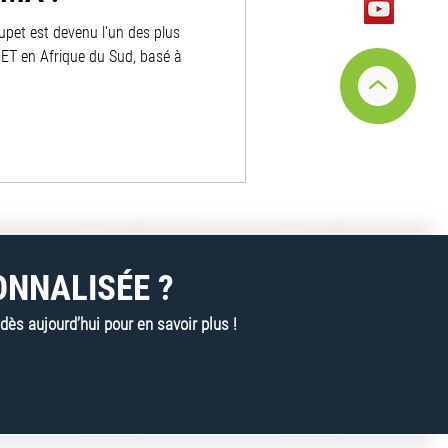
upet est devenu l'un des plus
PET en Afrique du Sud, basé à
ONNALISÉE ?
s aujourd’hui pour en savoir plus !