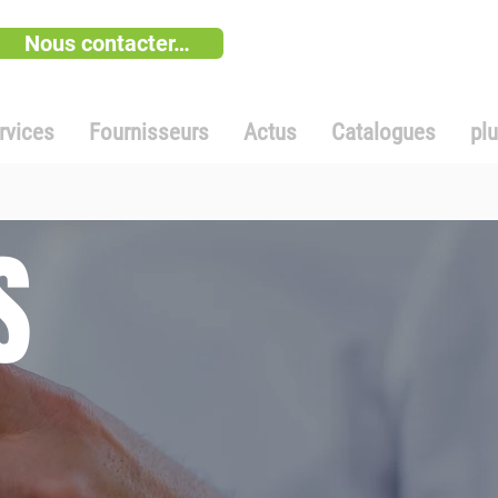
Nous contacter…
rvices
Fournisseurs
Actus
Catalogues
pl
S