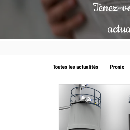
Tenez-vo
actua
Toutes les actualités
Pronix