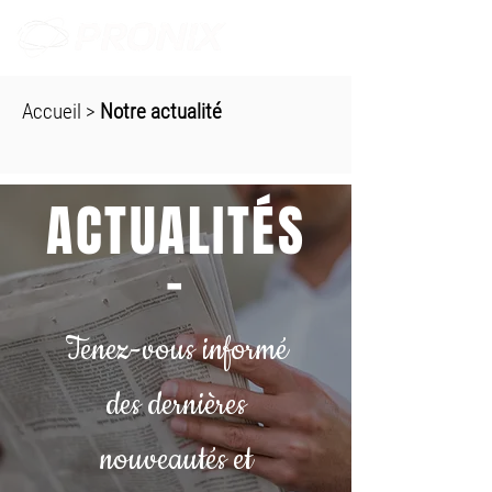
Accueil
>
Notre actualité
ACTUALITÉS
-
Tenez-vous informé
des dernières
nouveautés et