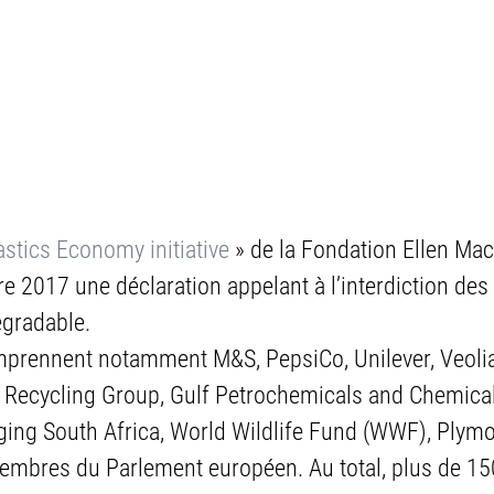
stics Economy initiative
 » de la Fondation Ellen Mac
e 2017 une déclaration appelant à l’interdiction de
égradable.
mprennent notamment M&S, PepsiCo, Unilever, Veolia,
n Recycling Group, Gulf Petrochemicals and Chemica
ging South Africa, World Wildlife Fund (WWF), Plym
membres du Parlement européen. Au total, plus de 15