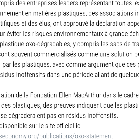
mpris des entreprises leaders représentant toutes le
nnement en matières plastiques, des associations ind
ifiques et des élus, ont approuvé la déclaration appe
ur éviter les risques environnementaux à grande éche
plastique oxo-dégradables, y compris les sacs de tra
, sont souvent commercialisés comme une solution p
ion par les plastiques, avec comme argument que ces 
idus inoffensifs dans une période allant de quelqu
ation de la Fondation Ellen MacArthur dans le cadre de
des plastiques, des preuves indiquent que les plast
se dégraderaient pas en résidus inoffensifs.
isponible sur le site officiel ici 
cseconomy.org/publications/oxo-statement