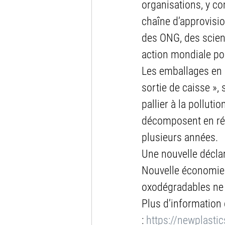
organisations, y co
chaîne d’approvisio
des ONG, des scient
action mondiale po
Les emballages en 
sortie de caisse »
pallier à la pollut
décomposent en rés
plusieurs années.
Une nouvelle déclar
Nouvelle économie 
oxodégradables ne 
Plus d’information d
: 
https://newplasti