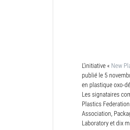
L’initiative « 
New Pla
publié le 5 novembr
en plastique oxo-d
Les signataires co
Plastics Federatio
Association, Packa
Laboratory et dix 