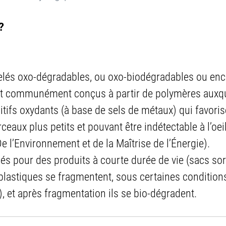
   
elés oxo-dégradables, ou oxo-biodégradables ou enc
nt communément conçus à partir de polymères auxqu
itifs oxydants (à base de sels de métaux) qui favoris
eaux plus petits et pouvant être indétectable à l’oeil
e l’Environnement et de la Maîtrise de l’Énergie).
és pour des produits à courte durée de vie (sacs sort
lastiques se fragmentent, sous certaines conditions
), et après fragmentation ils se bio-dégradent.      