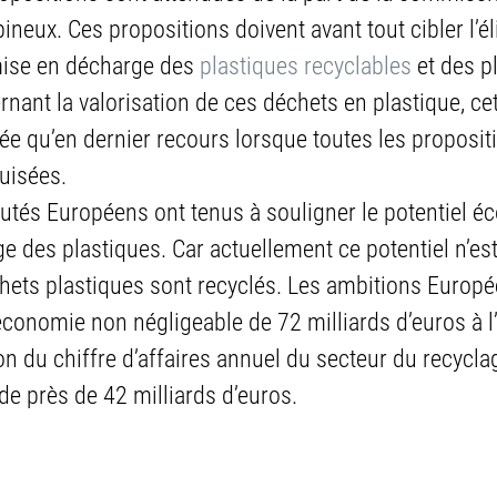
pineux. Ces propositions doivent avant tout cibler l’é
mise en décharge des 
plastiques recyclables
 et des p
rnant la valorisation de ces déchets en plastique, cet
uée qu’en dernier recours lorsque toutes les proposit
puisées.
utés Européens ont tenus à souligner le potentiel 
age des plastiques. Car actuellement ce potentiel n’est
hets plastiques sont recyclés. Les ambitions Europ
conomie non négligeable de 72 milliards d’euros à l’
 du chiffre d’affaires annuel du secteur du recycla
de près de 42 milliards d’euros.