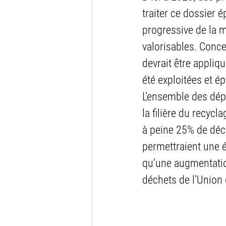
traiter ce dossier é
progressive de la 
valorisables. Conce
devrait être appliq
été exploitées et é
L’ensemble des dép
la filière du recycl
à peine 25% de déc
permettraient une é
qu’une augmentation
déchets de l’Union 