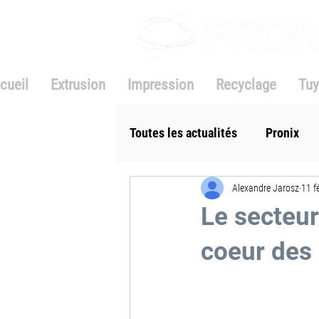
cueil
Extrusion
Impression
Recyclage
Tuy
Toutes les actualités
Pronix
Alexandre Jarosz
11 f
Le secteur
coeur des