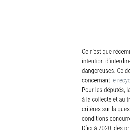
Ce n’est que récem
intention d’interdi
dangereuses. Ce de
concernant 
le recy
Pour les députés, la
à la collecte et au
critères sur la que
conditions concurre
D’ici à 2020, des p