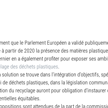
ment que le Parlement Européen a validé publiquem
re à partir de 2020 la présence des matières plastique
rnier en a également profiter pour exposer ses ambi
clage des déchets plastiques
.
 solution se trouve dans l’intégration d’objectifs, sp
 tri de déchets plastiques, dans la législation commun
stion du recyclage auront pour obligation d’instaurer 
ntielles équitables.
ropositions sont attendues de la part de la commiss