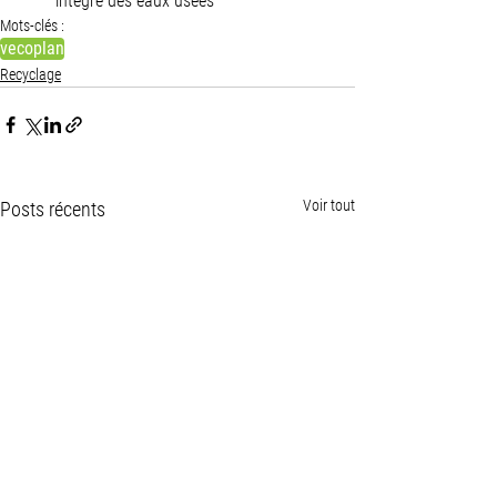
intégré des eaux usées      
Mots-clés :
vecoplan
Recyclage
Voir tout
Posts récents